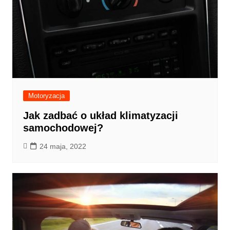
Motoryzacja
Jak zadbać o układ klimatyzacji
samochodowej?
24 maja, 2022