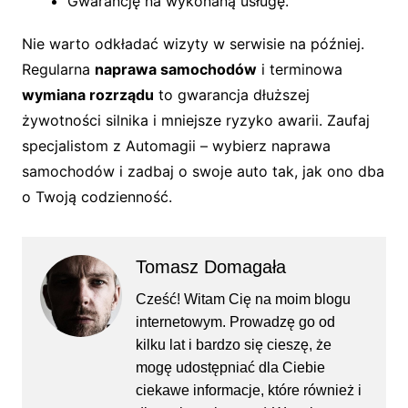
Gwarancję na wykonaną usługę.
Nie warto odkładać wizyty w serwisie na później.
Regularna
naprawa samochodów
i terminowa
wymiana rozrządu
to gwarancja dłuższej
żywotności silnika i mniejsze ryzyko awarii. Zaufaj
specjalistom z Automagii – wybierz naprawa
samochodów i zadbaj o swoje auto tak, jak ono dba
o Twoją codzienność.
Tomasz Domagała
Cześć! Witam Cię na moim blogu
internetowym. Prowadzę go od
kilku lat i bardzo się cieszę, że
mogę udostępniać dla Ciebie
ciekawe informacje, które również i