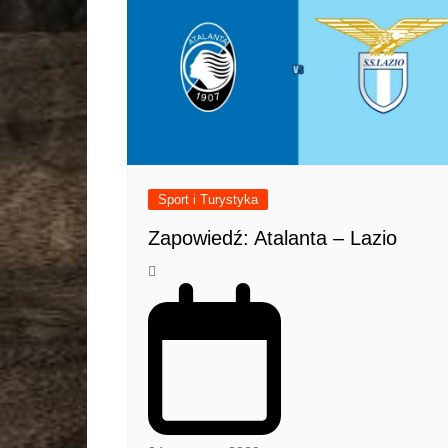
Sport i Turystyka
Zapowiedź: Atalanta – Lazio