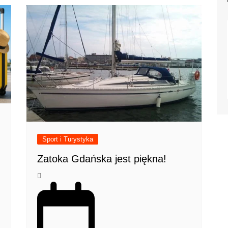
Sport i Turystyka
Zatoka Gdańska jest piękna!