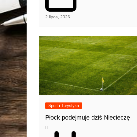
2 lipca, 2026
Sport i Turystyka
Płock podejmuje dziś Niecieczę