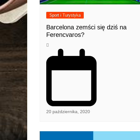
Sport i Turystyka
Barcelona zemści się dziś na
Ferencvaros?
20 października, 2020