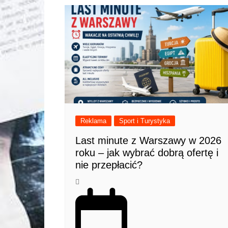
Reklama
Sport i Turystyka
Last minute z Warszawy w 2026
roku – jak wybrać dobrą ofertę i
nie przepłacić?