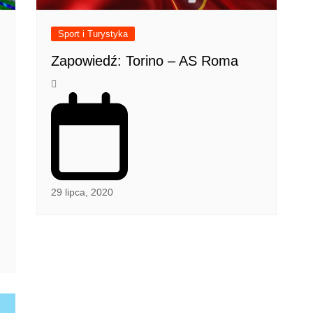
Sport i Turystyka
Zapowiedź: Torino – AS Roma
29 lipca, 2020