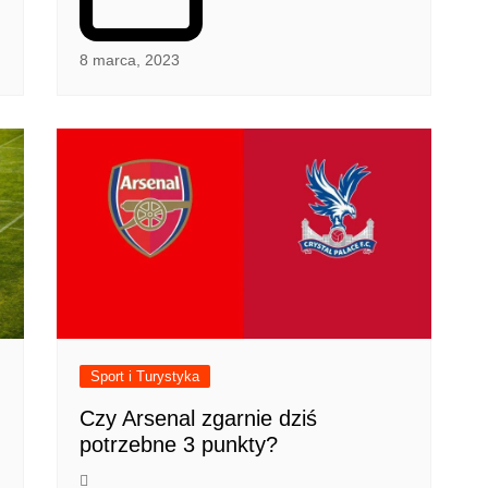
8 marca, 2023
Sport i Turystyka
Czy Arsenal zgarnie dziś
potrzebne 3 punkty?