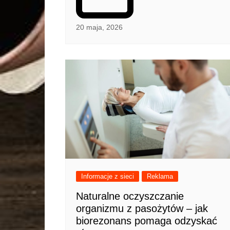
20 maja, 2026
Informacje z sieci
Reklama
Naturalne oczyszczanie
organizmu z pasożytów – jak
biorezonans pomaga odzyskać