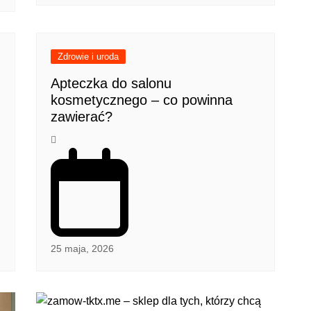
Zdrowie i uroda
Apteczka do salonu
kosmetycznego – co powinna
zawierać?
25 maja, 2026