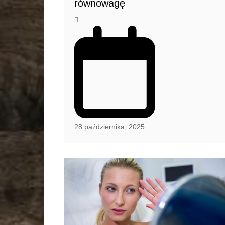
równowagę
28 października, 2025