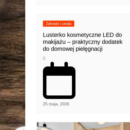
Zdrowie i uroda
Lusterko kosmetyczne LED do
makijażu – praktyczny dodatek
do domowej pielęgnacji
25 maja, 2026