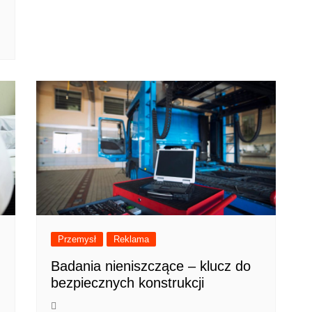
Przemysł
Reklama
Badania nieniszczące – klucz do
bezpiecznych konstrukcji