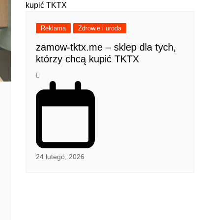
Reklama
Zdrowie i uroda
zamow-tktx.me – sklep dla tych,
którzy chcą kupić TKTX
24 lutego, 2026