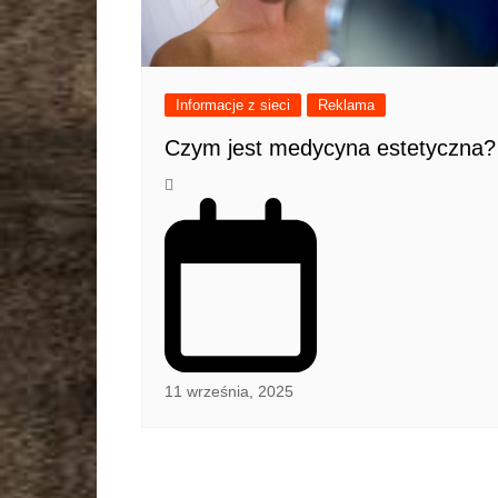
Informacje z sieci
Reklama
Czym jest medycyna estetyczna?
11 września, 2025