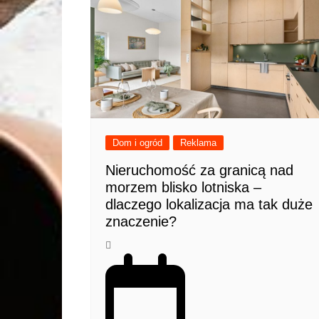
Dom i ogród
Reklama
Nieruchomość za granicą nad
morzem blisko lotniska –
dlaczego lokalizacja ma tak duże
znaczenie?