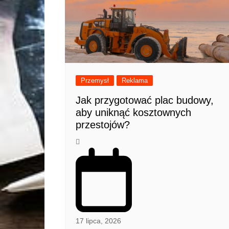
Przemysł
Reklama
Jak przygotować plac budowy,
aby uniknąć kosztownych
przestojów?
17 lipca, 2026