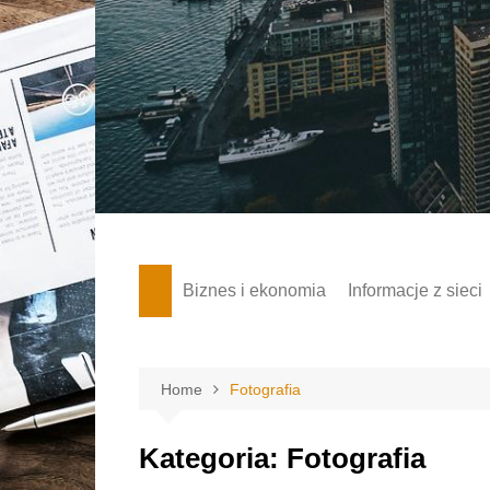
Skip
to
content
Biznes i ekonomia
Informacje z sieci
Home
Fotografia
Kategoria:
Fotografia