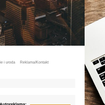
e i uroda
Reklama/Kontakt
Autoreklama: