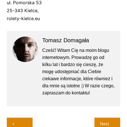
ul. Pomorska 53
25-343 Kielce,
rolety-kielce.eu
Tomasz Domagała
Cześć! Witam Cię na moim blogu
internetowym. Prowadzę go od
kilku lat i bardzo się cieszę, że
mogę udostępniać dla Ciebie
ciekawe informacje, które również i
dla mnie są istotne :) W razie czego,
zapraszam do kontaktu!
Nawigacja
Next