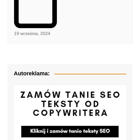
19 września, 2024
Autoreklama: