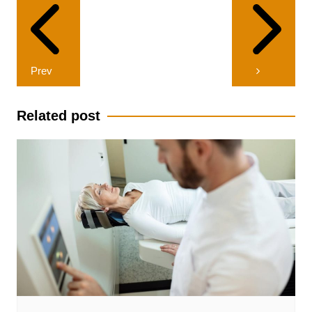
wpisu
Prev
Related post