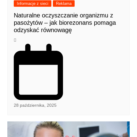
Informacje z sieci
Reklama
Naturalne oczyszczanie organizmu z
pasożytów – jak biorezonans pomaga
odzyskać równowagę
28 października, 2025