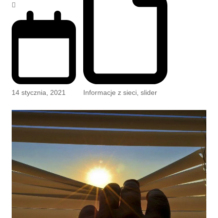
14 stycznia, 2021
Informacje z sieci
,
slider