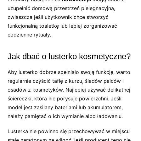
uzupełnić domową przestrzeń pielęgnacyjną,
zwłaszcza jeśli użytkownik chce stworzyć
funkcjonalną toaletkę lub lepiej zorganizować
codzienne rytuały.
Jak dbać o lusterko kosmetyczne?
Aby lusterko dobrze spełniało swoją funkcję, warto
regularnie czyścić taflę z kurzu, śladów palców i
osadów z kosmetyków. Najlepiej używać delikatnej
ściereczki, która nie porysuje powierzchni. Jeśli
model jest zasilany bateriami lub akumulatorem,
należy pamiętać o ich wymianie albo ładowaniu.
Lusterka nie powinno się przechowywać w miejscu
stale narażonym na wilgoć, jeśli producent tego nie