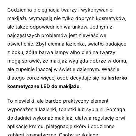
Codzienna pielęgnacja twarzy i wykonywanie
makijażu wymagają nie tylko dobrych kosmetyków,
ale także odpowiednich warunków. Jednym z
najczęstszych problemów jest niewłaściwe
oświetlenie. Zbyt ciemna łazienka, światło padające
z boku, żółta barwa lampy albo cień na twarzy
mogą sprawić, że makijaż wygląda dobrze w domu,
ale zupełnie inaczej w świetle dziennym. Właśnie
dlatego coraz więcej osób decyduje się na
lusterko
kosmetyczne LED do makijażu
.
To niewielki, ale bardzo praktyczny element
wyposażenia łazienki, toaletki lub sypialni. Pomaga
dokładniej wykonać makijaż, ułatwia regulację brwi,
aplikację kremu, pielęgnację skóry i codzienne
zabiegi kosmetyczne. Osoby szukające