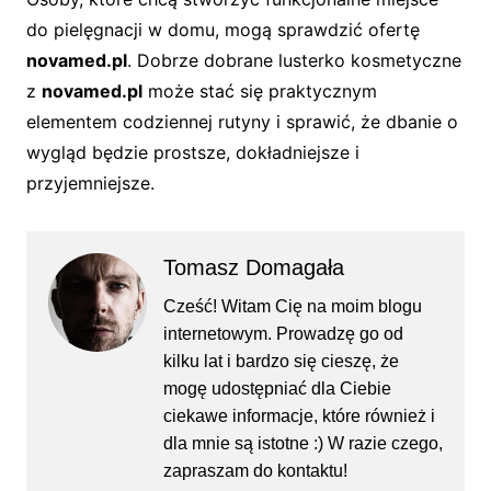
do pielęgnacji w domu, mogą sprawdzić ofertę
novamed.pl
. Dobrze dobrane lusterko kosmetyczne
z
novamed.pl
może stać się praktycznym
elementem codziennej rutyny i sprawić, że dbanie o
wygląd będzie prostsze, dokładniejsze i
przyjemniejsze.
Tomasz Domagała
Cześć! Witam Cię na moim blogu
internetowym. Prowadzę go od
kilku lat i bardzo się cieszę, że
mogę udostępniać dla Ciebie
ciekawe informacje, które również i
dla mnie są istotne :) W razie czego,
zapraszam do kontaktu!