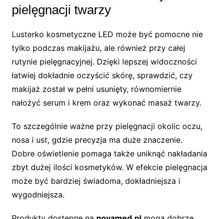
pielęgnacji twarzy
Lusterko kosmetyczne LED może być pomocne nie
tylko podczas makijażu, ale również przy całej
rutynie pielęgnacyjnej. Dzięki lepszej widoczności
łatwiej dokładnie oczyścić skórę, sprawdzić, czy
makijaż został w pełni usunięty, równomiernie
nałożyć serum i krem oraz wykonać masaż twarzy.
To szczególnie ważne przy pielęgnacji okolic oczu,
nosa i ust, gdzie precyzja ma duże znaczenie.
Dobre oświetlenie pomaga także uniknąć nakładania
zbyt dużej ilości kosmetyków. W efekcie pielęgnacja
może być bardziej świadoma, dokładniejsza i
wygodniejsza.
Produkty dostępne na
novamed.pl
mogą dobrze