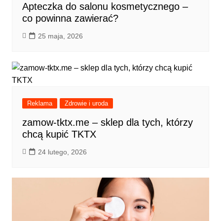
Apteczka do salonu kosmetycznego –
co powinna zawierać?
25 maja, 2026
Reklama
Zdrowie i uroda
zamow-tktx.me – sklep dla tych, którzy
chcą kupić TKTX
24 lutego, 2026