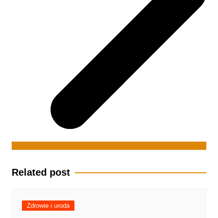
Related post
Zdrowie i uroda