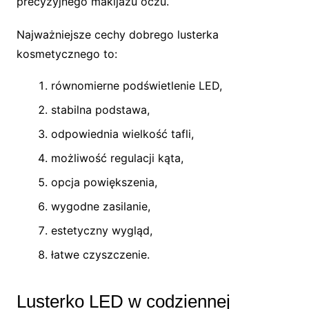
precyzyjnego makijażu oczu.
Najważniejsze cechy dobrego lusterka
kosmetycznego to:
równomierne podświetlenie LED,
stabilna podstawa,
odpowiednia wielkość tafli,
możliwość regulacji kąta,
opcja powiększenia,
wygodne zasilanie,
estetyczny wygląd,
łatwe czyszczenie.
Lusterko LED w codziennej