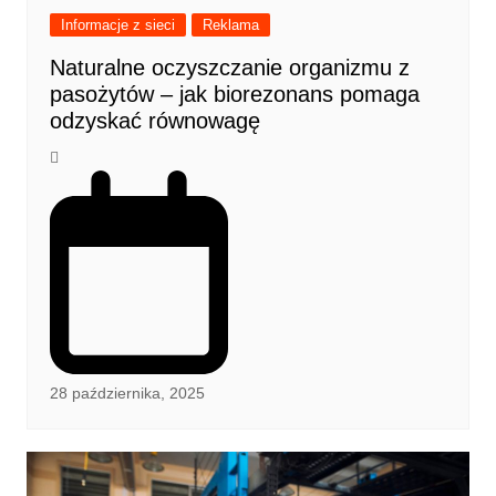
Informacje z sieci
Reklama
Naturalne oczyszczanie organizmu z
pasożytów – jak biorezonans pomaga
odzyskać równowagę
28 października, 2025