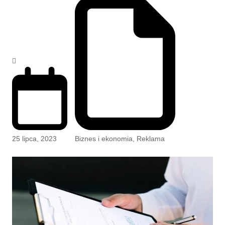
25 lipca, 2023
Biznes i ekonomia
,
Reklama