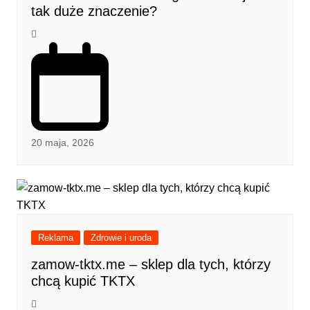
tak duże znaczenie?
20 maja, 2026
Reklama
Zdrowie i uroda
zamow-tktx.me – sklep dla tych, którzy
chcą kupić TKTX