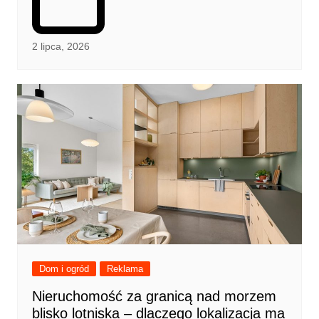
2 lipca, 2026
Dom i ogród
Reklama
Nieruchomość za granicą nad morzem
blisko lotniska – dlaczego lokalizacja ma