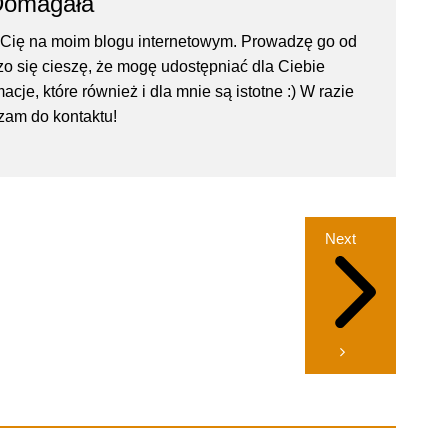
Domagała
Cię na moim blogu internetowym. Prowadzę go od
rdzo się cieszę, że mogę udostępniać dla Ciebie
acje, które również i dla mnie są istotne :) W razie
zam do kontaktu!
Next