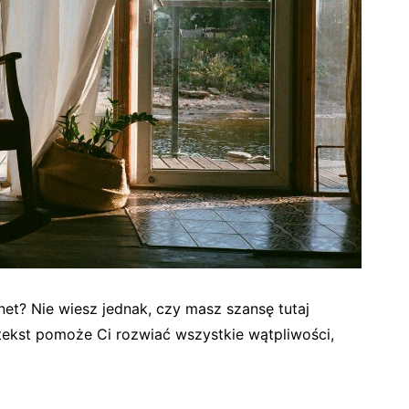
et? Nie wiesz jednak, czy masz szansę tutaj
tekst pomoże Ci rozwiać wszystkie wątpliwości,