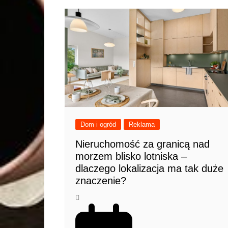
Dom i ogród
Reklama
Nieruchomość za granicą nad
morzem blisko lotniska –
dlaczego lokalizacja ma tak duże
znaczenie?