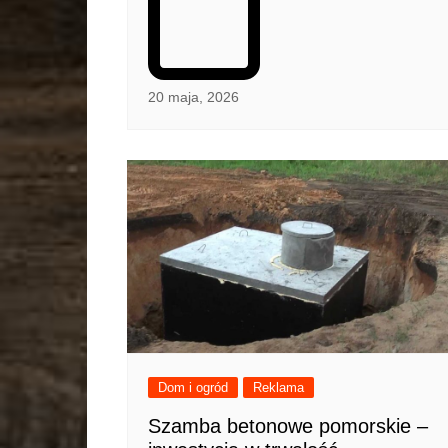
20 maja, 2026
Dom i ogród
Reklama
Szamba betonowe pomorskie –