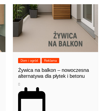
Dom i ogród
Reklama
Żywica na balkon – nowoczesna
alternatywa dla płytek i betonu