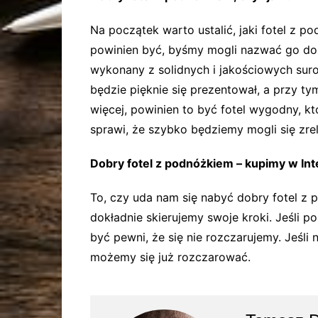
Na początek warto ustalić, jaki fotel z p
powinien być, byśmy mogli nazwać go dob
wykonany z solidnych i jakościowych su
będzie pięknie się prezentował, a przy ty
więcej, powinien to być fotel wygodny, k
sprawi, że szybko będziemy mogli się zre
Dobry fotel z podnóżkiem – kupimy w Int
To, czy uda nam się nabyć dobry fotel z 
dokładnie skierujemy swoje kroki. Jeśli p
być pewni, że się nie rozczarujemy. Jeśli
możemy się już rozczarować.