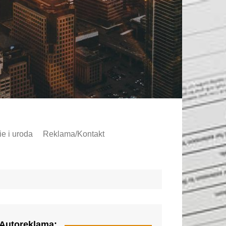
e i uroda
Reklama/Kontakt
Autoreklama: