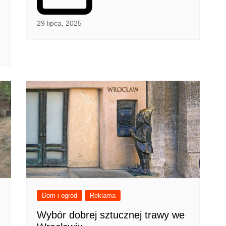
29 lipca, 2025
Dom i ogród
Reklama
Wybór dobrej sztucznej trawy we