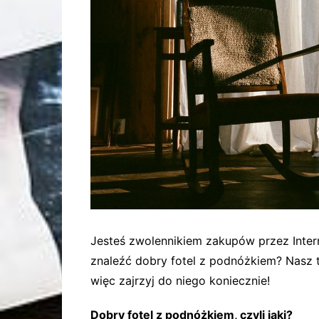
Jesteś zwolennikiem zakupów przez Intern
znaleźć dobry fotel z podnóżkiem? Nasz 
więc zajrzyj do niego koniecznie!
Dobry fotel z podnóżkiem, czyli jaki?