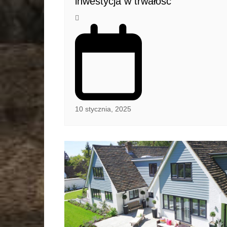
inwestycja w trwałość
10 stycznia, 2025