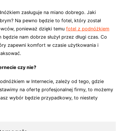
odnóżkiem zasługuje na miano dobrego. Jaki
rym? Na pewno będzie to fotel, który został
rowców, ponieważ dzięki temu
fotel z podnóżkiem
m będzie nam dobrze służył przez długi czas. Co
tóry zapewni komfort w czasie użytkowania i
laksować.
ernecie czy nie?
podnóżkiem w Internecie, zależy od tego, gdzie
ostawimy na ofertę profesjonalnej firmy, to możemy
 nasz wybór będzie przypadkowy, to niestety