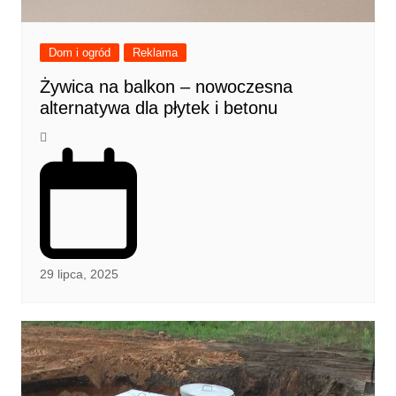
Dom i ogród
Reklama
Żywica na balkon – nowoczesna
alternatywa dla płytek i betonu
29 lipca, 2025