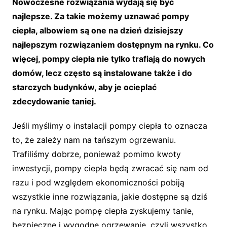
Nowoczesne rozwiązania wydają się być
najlepsze. Za takie możemy uznawać pompy
ciepła, albowiem są one na dzień dzisiejszy
najlepszym rozwiązaniem dostępnym na rynku. Co
więcej, pompy ciepła nie tylko trafiają do nowych
domów, lecz często są instalowane także i do
starczych budynków, aby je ocieplać
zdecydowanie taniej.
Jeśli myślimy o instalacji pompy ciepła to oznacza
to, że zależy nam na tańszym ogrzewaniu.
Trafiliśmy dobrze, ponieważ pomimo kwoty
inwestycji, pompy ciepła będą zwracać się nam od
razu i pod względem ekonomiczności pobiją
wszystkie inne rozwiązania, jakie dostępne są dziś
na rynku. Mając pompę ciepła zyskujemy tanie,
bezpieczne i wygodne ogrzewanie, czyli wszystko