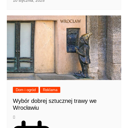
10 stycznia, 2025
Dom i ogród
Reklama
Wybór dobrej sztucznej trawy we
Wrocławiu