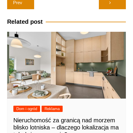
Prev
Related post
Dom i ogród
Reklama
Nieruchomość za granicą nad morzem
blisko lotniska – dlaczego lokalizacja ma