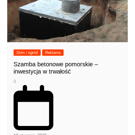
Dom i ogród
Reklama
Szamba betonowe pomorskie –
inwestycja w trwałość