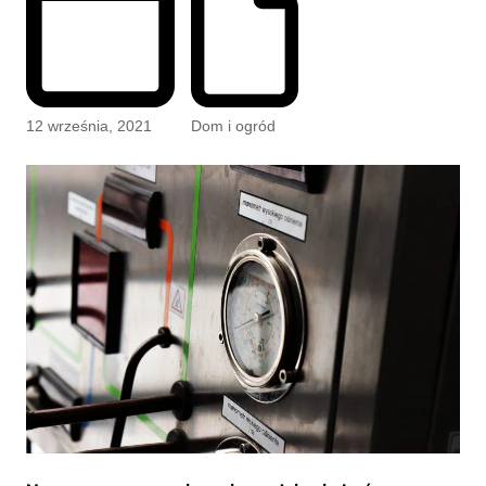
12 września, 2021
Dom i ogród