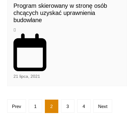
Program skierowany w stronę osób
chcących uzyskać uprawnienia
budowlane
21 lipca, 2021
Stronicowanie
Prev
1
2
3
4
Next
wpisów