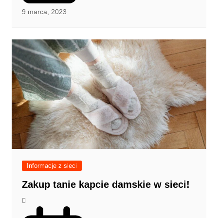
9 marca, 2023
Informacje z sieci
Zakup tanie kapcie damskie w sieci!