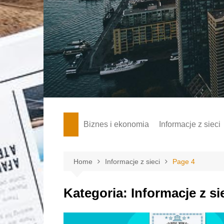
Skip
to
content
Biznes i ekonomia
Informacje z sieci
Home
Informacje z sieci
Page 4
Kategoria:
Informacje z si