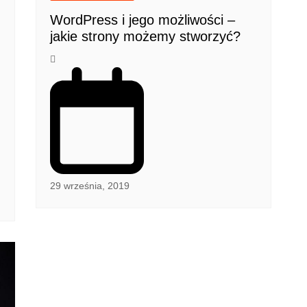
WordPress i jego możliwości –
jakie strony możemy stworzyć?
29 września, 2019