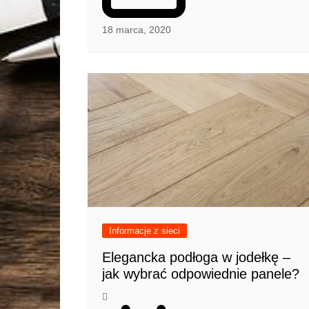
18 marca, 2020
Informacje z sieci
Elegancka podłoga w jodełkę –
jak wybrać odpowiednie panele?