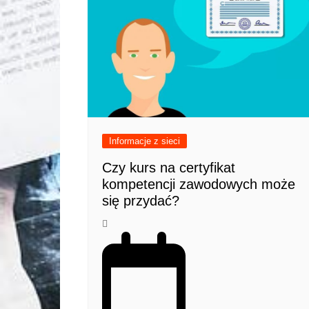
Informacje z sieci
Czy kurs na certyfikat
kompetencji zawodowych może
się przydać?