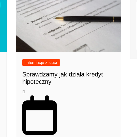
Informacje z sieci
Sprawdzamy jak działa kredyt
hipoteczny