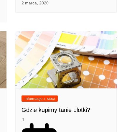
2 marca, 2020
Informacje z sieci
Gdzie kupimy tanie ulotki?