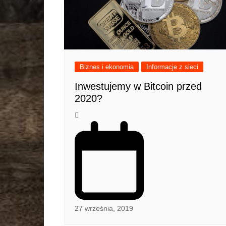
Biznes i ekonomia
Informacje z sieci
Inwestujemy w Bitcoin przed
2020?
27 września, 2019