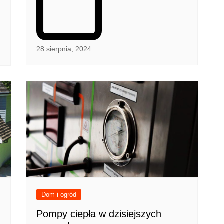
28 sierpnia, 2024
Dom i ogród
Pompy ciepła w dzisiejszych