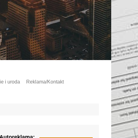
e i uroda
Reklama/Kontakt
Autoreklama: