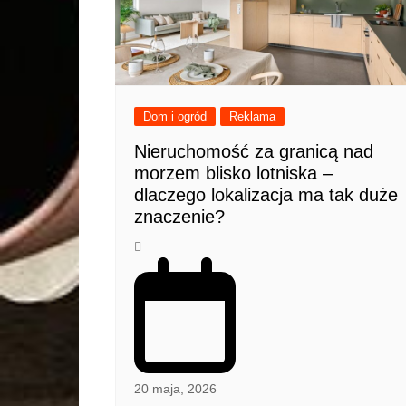
Dom i ogród
Reklama
Nieruchomość za granicą nad
morzem blisko lotniska –
dlaczego lokalizacja ma tak duże
znaczenie?
20 maja, 2026