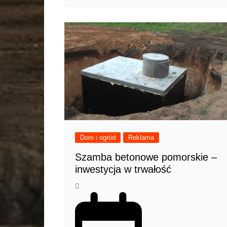
Dom i ogród
Reklama
Szamba betonowe pomorskie –
inwestycja w trwałość