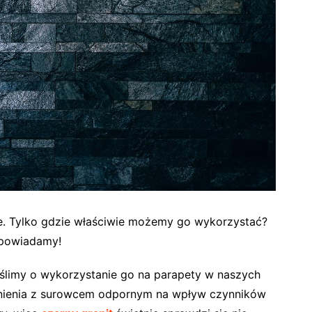
ie. Tylko gdzie właściwie możemy go wykorzystać?
dpowiadamy!
yślimy o wykorzystanie go na parapety w naszych
nienia z surowcem odpornym na wpływ czynników