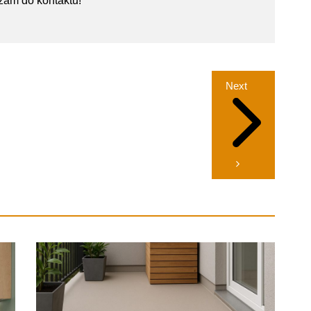
zam do kontaktu!
Next