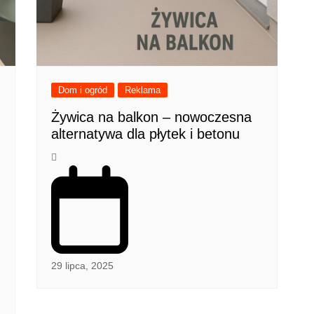
Dom i ogród
Reklama
Żywica na balkon – nowoczesna
alternatywa dla płytek i betonu
29 lipca, 2025