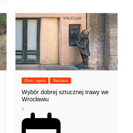
Dom i ogród
Reklama
Wybór dobrej sztucznej trawy we
Wrocławiu