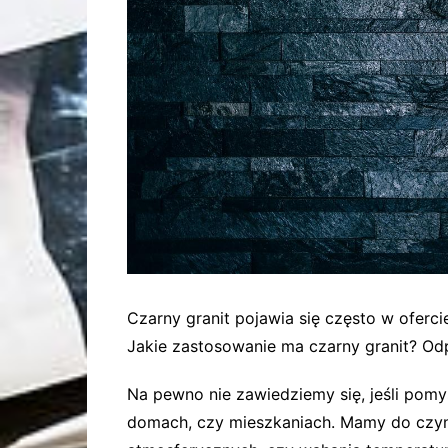
Czarny granit pojawia się często w oferc
Jakie zastosowanie ma czarny granit? O
Na pewno nie zawiedziemy się, jeśli pom
domach, czy mieszkaniach. Mamy do czy