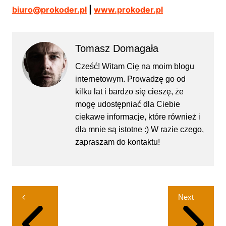
biuro@prokoder.pl
|
www.prokoder.pl
Tomasz Domagała
Cześć! Witam Cię na moim blogu
internetowym. Prowadzę go od
kilku lat i bardzo się cieszę, że
mogę udostępniać dla Ciebie
ciekawe informacje, które również i
dla mnie są istotne :) W razie czego,
zapraszam do kontaktu!
Nawigacja
Next
wpisu