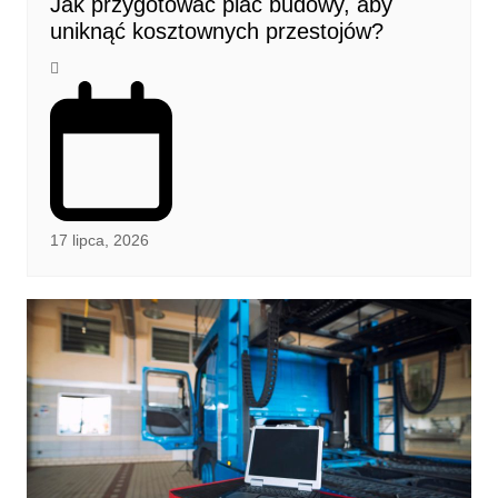
Jak przygotować plac budowy, aby
uniknąć kosztownych przestojów?
17 lipca, 2026