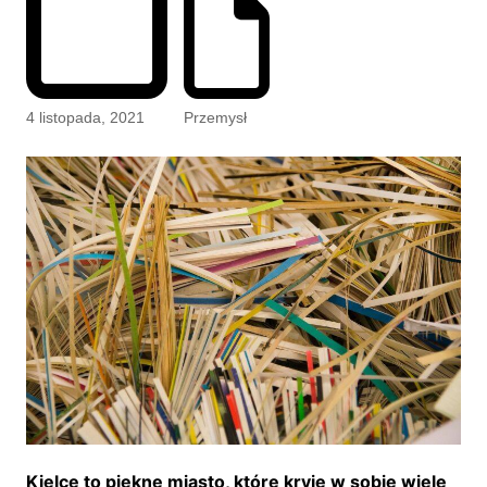
4 listopada, 2021
Przemysł
Kielce to piękne miasto, które kryje w sobie wiele