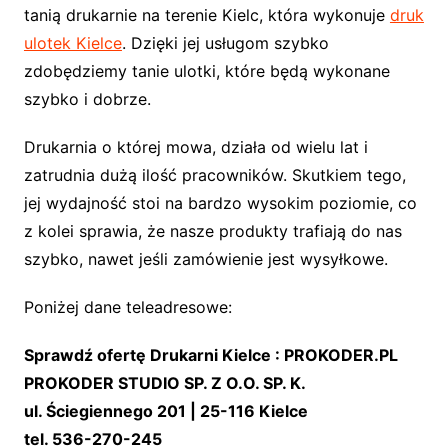
tanią drukarnie na terenie Kielc, która wykonuje
druk
ulotek Kielce
. Dzięki jej usługom szybko
zdobędziemy tanie ulotki, które będą wykonane
szybko i dobrze.
Drukarnia o której mowa, działa od wielu lat i
zatrudnia dużą ilość pracowników. Skutkiem tego,
jej wydajność stoi na bardzo wysokim poziomie, co
z kolei sprawia, że nasze produkty trafiają do nas
szybko, nawet jeśli zamówienie jest wysyłkowe.
Poniżej dane teleadresowe:
Sprawdź ofertę Drukarni Kielce : PROKODER.PL
PROKODER STUDIO SP. Z O.O. SP. K.
ul. Ściegiennego 201 | 25-116 Kielce
tel. 536-270-245