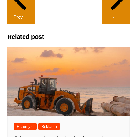
Prev
Related post
Przemysł
Reklama